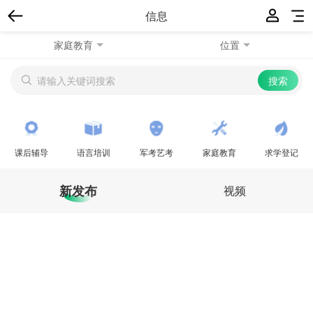
信息
家庭教育
位置
课后辅导
语言培训
军考艺考
家庭教育
求学登记
新发布
视频