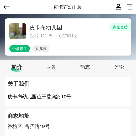
皮卡布幼儿园
皮卡布幼儿园
商家资质
已入驻
1801
天
浏览7961次
学前亲子
幼儿园
简介
业务
动态
评论
关于我们
皮卡布幼儿园位于香滨路19号
商家地址
香坊区-
香滨路19号