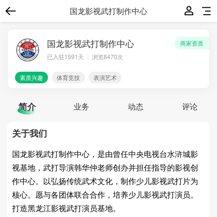
国龙影视武打制作中心
国龙影视武打制作中心
商家资质
已入驻
1591
天
浏览8470次
素质兴趣
体育竞技
表演艺术
简介
业务
动态
评论
关于我们
国龙影视武打制作中心，是由曾任中央电视台水浒城影
视基地，武打导演韩华仲老师创办并担任指导的影视创
作中心。以弘扬传统武术文化，制作少儿影视武打片为
核心。愿与各团体联合合作，培养少儿影视武打演员。
打造黑龙江影视武打演员基地。