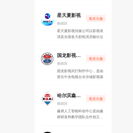
岁儿童和青少年的机器人课程
目的。 根据学生各年龄段学习
哈尔滨自由美术学校
09-04
研发、教材编著、竞赛项目活
的不同阶段设计了《启蒙系列
动、校企合作、器材代理以及
星天夏影视
教材》、《初级楷书系列教
素质兴趣
课程体系推广等。 人形机器人
材》、《中级楷书系列教
南岗区
编程课程作为主要课程，因编
材》、《高级楷书系列教
星天夏影视传媒公司以影视表
程操作简单、符合小学生发育
材》、《楷书快写系列教
演及全国各大剧组演员输出位
特征，展示效果丰富有趣，适
材》、《钢笔隶书教材》、
核心，特开始少儿影视表演和
合于各大场合表演，而深受各
《教材配套临写卡》、《寒、
京剧评剧等表演艺术科目及微
中小学校、学生以及家长的喜
暑假集训》、《状元格讲解示
电影、武打特效微剧等多元化
国龙影视武打制作中心
爱。
范磁贴》、《状元格黑板示范
素质兴趣
发展为目标，欢迎有识之士咨
磁贴》、《试听课字头纸》、
南岗区
询合作共同创建影视表演基地
《状元格练字本》、《好习惯
国龙影视武打制作中心，是由
每日打卡本》、《少儿硬笔书
曾任中央电视台水浒城影视基
法课堂奖励存折》、《状元格
地，武打导演韩华仲老师创办
专用练字笔》等四十余种教材
并担任指导的影视创作中心。
及教辅用具（适龄人群5岁-18
以弘扬传统武术文化，制作少
哈尔滨鑫祺人工智能科创中心
素质兴趣
岁），从规范字的视角切入，
儿影视武打片为核心。愿与各
南岗区
逐步提升到书法的学习，为幼
团体联合合作，培养少儿影视
儿园和教培机构提供专业的硬
鑫祺人工智能科创中心是由鑫
武打演员。打造黑龙江影视武
笔规范字教学！ 本中心在全国
祺研发和教学团队合作创立，
打演员基地。
范围内需求合作伙伴，哈尔滨
利用其专业经验，研发出一套
市区范围内可派遣专业规范字
十五年一贯制的符合青少年思