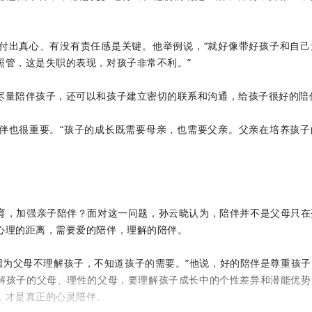
付出真心、有没有责任感是关键。他举例说，“就好像带好孩子和自己
照管，这是失职的表现，对孩子非常不利。”
尽量陪伴孩子，还可以和孩子建立密切的联系和沟通，给孩子很好的陪
伴也很重要。“孩子的成长既需要母亲，也需要父亲。父亲在培养孩子
育，加强亲子陪伴？面对这一问题，孙云晓认为，陪伴并不是父母只在
心理的距离，需要爱的陪伴，理解的陪伴。
，因为父母不理解孩子，不知道孩子的需要。”他说，好的陪伴是尊重孩
解孩子的父母、理性的父母，要理解孩子成长中的个性差异和潜能优势
，才是真正的心灵陪伴。