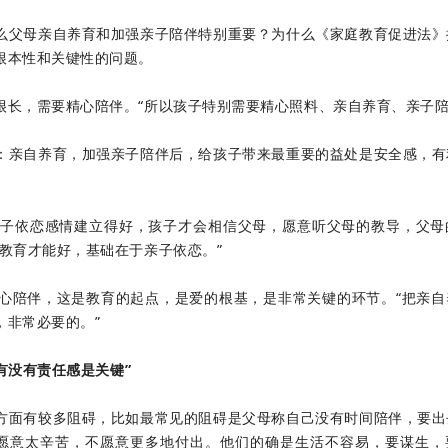
么父母亲自养育和加强亲子陪伴特别重要？为什么《家庭教育促进法》
根本性和关键性的问题。
长，需要精心陪伴。“所以孩子特别需要精心照料、亲自养育、亲子陪
：亲自养育，加强亲子陪伴后，给孩子带来最重要的益处是安全感，有
子依恋感情建立得好，孩子才会相信父母，愿意听父母的教导，父母
教育才能好，基础在于亲子依恋。”
心陪伴，这是教育的起点，是爱的根基，是非常关键的环节。“把亲自
，非常必要的。”
有没有责任感是关键”
方面有较多阻碍，比如最常见的阻碍是父母称自己没有时间陪伴，要出
愿意太辛苦，不愿意更多地付出。他们的确是生活不容易，要谋生，