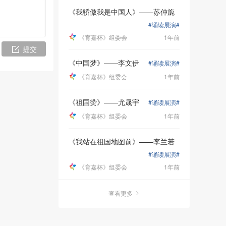
《我骄傲我是中国人》——苏仲旎
#诵读展演#
《育嘉杯》组委会
1年前
提交
《中国梦》——李文伊
#诵读展演#
《育嘉杯》组委会
1年前
《祖国赞》——尤晟宇
#诵读展演#
《育嘉杯》组委会
1年前
《我站在祖国地图前》——李兰若
#诵读展演#
《育嘉杯》组委会
1年前
查看更多