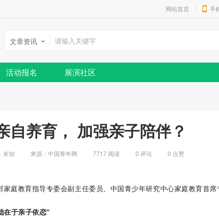
网站首页
手
文章资讯
活动报名
展演社区
亲自养育， 加强亲子陪伴？
：
未知
来源：中国青年网
7717 阅读
0
评论
0
点赞
部家庭教育指导专委会副主任委员、中国青少年研究中心家庭教育首席
础在于亲子依恋”