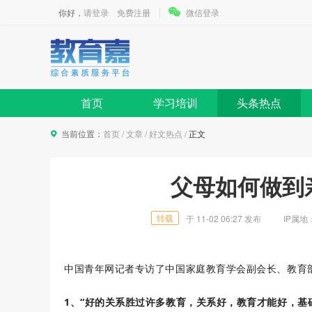
你好，
请登录
免费注册
微信登录
首页
学习培训
头条热点
当前位置：
首页
/
文章
/
好文热点
/
正文
父母如何做到
转载
于
11-02 06:27
发布
IP属地
中国青年网记者专访了中国家庭教育学会副会长、教育
1、
“好的关系胜过许多教育，关系好，教育才能好，基