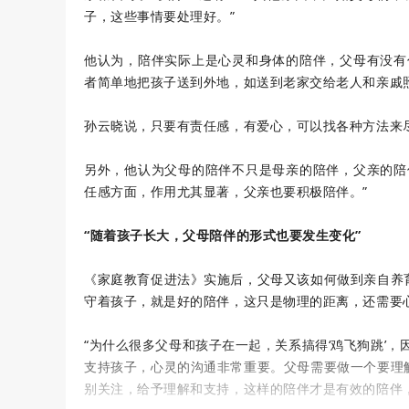
子，这些事情要处理好。”
他认为，陪伴实际上是心灵和身体的陪伴，父母有没有
者简单地把孩子送到外地，如送到老家交给老人和亲戚
孙云晓说，只要有责任感，有爱心，可以找各种方法来
另外，他认为父母的陪伴不只是母亲的陪伴，父亲的陪
任感方面，作用尤其显著，父亲也要积极陪伴。”
“随着孩子长大，父母陪伴的形式也要发生变化”
《家庭教育促进法》实施后，父母又该如何做到亲自养
守着孩子，就是好的陪伴，这只是物理的距离，还需要
“为什么很多父母和孩子在一起，关系搞得‘鸡飞狗跳’
支持孩子，心灵的沟通非常重要。父母需要做一个要理
别关注，给予理解和支持，这样的陪伴才是有效的陪伴