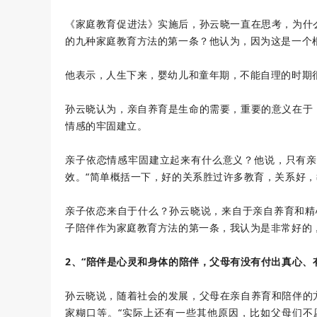
《家庭教育促进法》实施后，孙云晓一直在思考，为什
的九种家庭教育方法的第一条？他认为，因为这是一个
他表示，人生下来，婴幼儿和童年期，不能自理的时期很
孙云晓认为，亲自养育是生命的需要，重要的意义在于
情感的牢固建立。
亲子依恋情感牢固建立起来有什么意义？他说，只有亲
效。“简单概括一下，好的关系胜过许多教育，关系好，
亲子依恋来自于什么？孙云晓说，来自于亲自养育和精
子陪伴作为家庭教育方法的第一条，我认为是非常好的
2、
“陪伴是心灵和身体的陪伴，父母有没有付出真心、
孙云晓说，随着社会的发展，父母在亲自养育和陪伴的
家糊口等。“实际上还有一些其他原因，比如父母们不