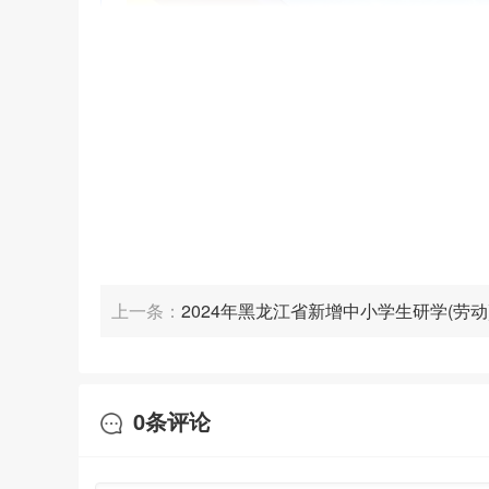
上一条：
2024年黑龙江省新增中小学生研学(劳动
基地、 营地名单
0
条评论