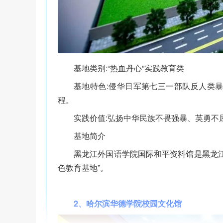
基地类别:“热血丹心”实践教育类
基地特色:侵华日军第七三一部队反人类
程。
实践价值:弘扬中华民族不畏强暴、英勇不
基地简介
黑龙江外国语学院国际和平资料馆是黑龙
色教育基地”。
2、哈尔滨华德学院校园文化馆