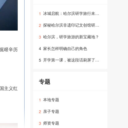
冰城启航：哈尔滨研学旅行未来五年发展前瞻
1
探秘哈尔滨非遗印记文创馆研学之旅
2
哈尔滨，研学旅游的新宝藏地？
3
家长怎样明确自己的角色
4
掘艰辛历
开学第一课，被这段话刷屏了！和家长、老师、学生共勉！
5
专题
国主义红
本地专题
1
亲子专题
2
师资专题
3