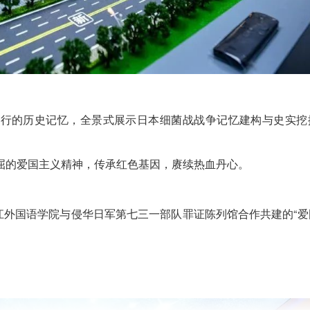
暴行的历史记忆，全景式展示日本细菌战战争记忆建构与史实挖
屈的爱国主义精神，传承红色基因，赓续热血丹心。
江外国语学院与侵华日军第七三一部队罪证陈列馆合作共建的“爱