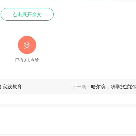
点击展开全文
赞
已有
0
人点赞
) 实践教育
下一条：
哈尔滨，研学旅游的