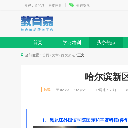
你好，
请登录
免费注册
微信登录
首页
学习培训
头条热点
当前位置：
首页
/
文章
/
好文热点
/
正文
哈尔滨新
转载
于
02-23 11:02
发布
IP属地：
未知
1、黑龙江外国语学院国际和平资料馆(侵