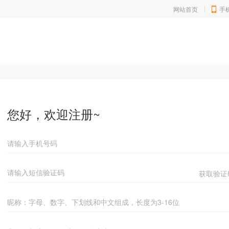
网站首页
手
您好，欢迎注册~
获取验证