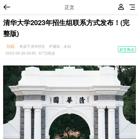
正文
清华大学2023年招生组联系方式发布！(完
整版)
转载
来源于清华招生
IP属地：
未知
好文热点
2023-06-26 09:55
· 6772阅读