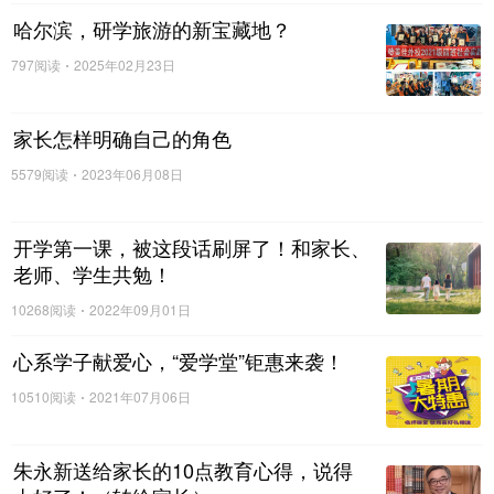
哈尔滨，研学旅游的新宝藏地？
797阅读
2025年02月23日
家长怎样明确自己的角色
安徽
5579阅读
2023年06月08日
开学第一课，被这段话刷屏了！和家长、
老师、学生共勉！
10268阅读
2022年09月01日
心系学子献爱心，“爱学堂”钜惠来袭！
10510阅读
2021年07月06日
朱永新送给家长的10点教育心得，说得