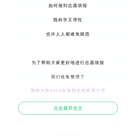
如何做到志愿填报
既科学又理性
也许人人都难免困惑
为了帮助大家更好地进行志愿填报
我们收集整理了
清华大学2023年各招生组联系方式
我们的招生教师
点击展开全文
将随时等待大家打call
无论是困惑疑惑还是纠结不定